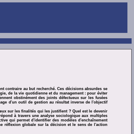
ment contraire au but recherché. Ces décisions absurdes se
gie, de la vie quotidienne et du management : pour éviter
ennent obstinément des joints défectueux sur les fusées
age d'un outil de gestion au résultat inverse de l'objectif
sur les finalités qui les justifient ? Quel est le devenir
répond à travers une analyse sociologique aux multiples
llective qui permet d'identifier des modèles d'enchaînement
e réflexion globale sur la décision et le sens de l'action