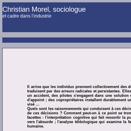
Christian Morel, sociologue
et cadre dans l'industrie
Il arrive que les individus prennent collectivement des 
traduisent par des erreurs radicales et persistantes. El
un accident, des pilotes s'engagent dans une solution 
d'appoint ; des copropriétaires installent durablement un
visé …
Quels sont les raisonnements qui conduisent à ces décisio
de ces décisions ? Comment peut-on à ce point se tromp
facettes - l'interprétation cognitive qui fait ressortir 
vers l'absurde ; l'analyse téléologique qui examine la f
humaine.